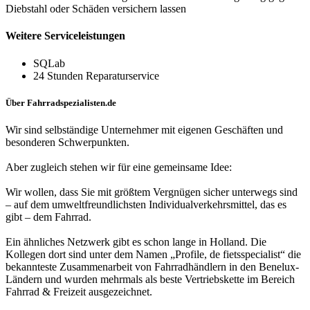
Diebstahl oder Schäden versichern lassen
Weitere Serviceleistungen
SQLab
24 Stunden Reparaturservice
Über Fahrradspezialisten.de
Wir sind selbständige Unternehmer mit eigenen Geschäften und
besonderen Schwerpunkten.
Aber zugleich stehen wir für eine gemeinsame Idee:
Wir wollen, dass Sie mit größtem Vergnügen sicher unterwegs sind
– auf dem umweltfreundlichsten Individualverkehrsmittel, das es
gibt – dem Fahrrad.
Ein ähnliches Netzwerk gibt es schon lange in Holland. Die
Kollegen dort sind unter dem Namen „Profile, de fietsspecialist“ die
bekannteste Zusammenarbeit von Fahrradhändlern in den Benelux-
Ländern und wurden mehrmals als beste Vertriebskette im Bereich
Fahrrad & Freizeit ausgezeichnet.