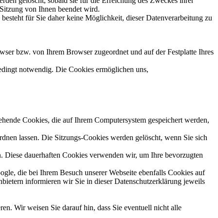
rden gelöscht, sobald sie für die Erreichung des Zweckes ihrer
e Sitzung von Ihnen beendet wird.
 besteht für Sie daher keine Möglichkeit, dieser Datenverarbeitung zu
rowser bzw. von Ihrem Browser zugeordnet und auf der Festplatte Ihres
bedingt notwendig. Die Cookies ermöglichen uns,
gehende Cookies, die auf Ihrem Computersystem gespeichert werden,
rdnen lassen. Die Sitzungs-Cookies werden gelöscht, wenn Sie sich
ben. Diese dauerhaften Cookies verwenden wir, um Ihre bevorzugten
ogle, die bei Ihrem Besuch unserer Webseite ebenfalls Cookies auf
bietern informieren wir Sie in dieser Datenschutzerklärung jeweils
. Wir weisen Sie darauf hin, dass Sie eventuell nicht alle