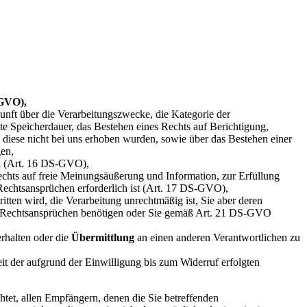
-GVO),
nft über die Verarbeitungszwecke, die Kategorie der
 Speicherdauer, das Bestehen eines Rechts auf Berichtigung,
diese nicht bei uns erhoben wurden, sowie über das Bestehen einer
gen,
en (Art. 16 DS-GVO),
chts auf freie Meinungsäußerung und Information, zur Erfüllung
Rechtsansprüchen erforderlich ist (Art. 17 DS-GVO),
tten wird, die Verarbeitung unrechtmäßig ist, Sie aber deren
n Rechtsansprüchen benötigen oder Sie gemäß Art. 21 DS-GVO
erhalten oder die
Übermittlung
an einen anderen Verantwortlichen zu
t der aufgrund der Einwilligung bis zum Widerruf erfolgten
tet, allen Empfängern, denen die Sie betreffenden