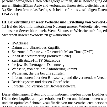
personenbezogenen Daten offengelegt wurden, diese Berichtigung oder
unverhältnismäßigen Aufwand verbunden. Ihnen steht weiterhin das 
3.) Sie haben ferner das Recht, sich bei der für uns zuständigen Date
DS-GVO).
III. Bereitstellung unserer Webseite und Erstellung von Server-Lo
1.) Bei der bloß informatorischen Nutzung unserer Webseite, also wen
an unseren Server übermittelt. Wenn Sie unsere Webseite aufrufen, er
Sicherheit unserer Webseite zu gewährleisten:
IP-Adresse
Datum und Uhrzeit des Zugriffs
Zeitzonendifferenz zur Greenwich Mean Time (GMT)
Inhalt der Anforderung (konkrete Seite)
Zugriffsstatus/HTTP-Statuscode
die jeweils übertragene Datenmenge
Webseite, von der Ihre Anforderung kommt
Webseiten, die Sie bei uns aufrufen
Informationen über den Browsertyp und die verwendete Versio
Betriebssystem und dessen Oberfläche
Sprache und Version der Browsersoftware.
Diese allgemeinen Daten und Informationen werden in den Logfiles un
Die in den Logfiles anonym erhobenen Daten und Informationen werde
und ein optimales Schutzniveau für die von uns verarbeiteten person