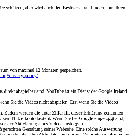
traum von maximal 12 Monaten gespeichert.
.org/privacy-policy/
.
direkt abspielbar sind. YouTube ist ein Dienst der Google Ireland
enn Sie die Videos nicht abspielen. Erst wenn Sie die Videos
n. Zudem werden die unter Ziffer III. dieser Erklärung genannten
ob kein Nutzerkonto besteht. Wenn Sie bei Google eingeloggt sind,
vor der Aktivierung eines Videos ausloggen.
fsgerechten Gestaltung seiner Webseite. Eine solche Auswertung
Netzwerks über Ihre Aktivitäten auf unserer Webseite zu informieren.