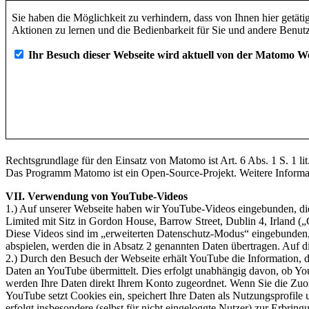
Rechtsgrundlage für den Einsatz von Matomo ist Art. 6 Abs. 1 S. 1
Das Programm Matomo ist ein Open-Source-Projekt. Weitere Informa
VII. Verwendung von YouTube-Videos
1.) Auf unserer Webseite haben wir YouTube-Videos eingebunden, die 
Limited mit Sitz in Gordon House, Barrow Street, Dublin 4, Irland (
Diese Videos sind im „erweiterten Datenschutz-Modus“ eingebunden, 
abspielen, werden die in Absatz 2 genannten Daten übertragen. Auf d
2.) Durch den Besuch der Webseite erhält YouTube die Information, d
Daten an YouTube übermittelt. Dies erfolgt unabhängig davon, ob YouT
werden Ihre Daten direkt Ihrem Konto zugeordnet. Wenn Sie die Zuor
YouTube setzt Cookies ein, speichert Ihre Daten als Nutzungsprofil
erfolgt insbesondere (selbst für nicht eingeloggte Nutzer) zur Erbri