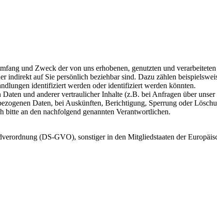
Umfang und Zweck der von uns erhobenen, genutzten und verarbeiteten
er indirekt auf Sie persönlich beziehbar sind. Dazu zählen beispielsw
dlungen identifiziert werden oder identifiziert werden könnten.
 Daten und anderer vertraulicher Inhalte (z.B. bei Anfragen über unse
ezogenen Daten, bei Auskünften, Berichtigung, Sperrung oder Löschung
 bitte an den nachfolgend genannten Verantwortlichen.
dverordnung (DS-GVO), sonstiger in den Mitgliedstaaten der Europäis