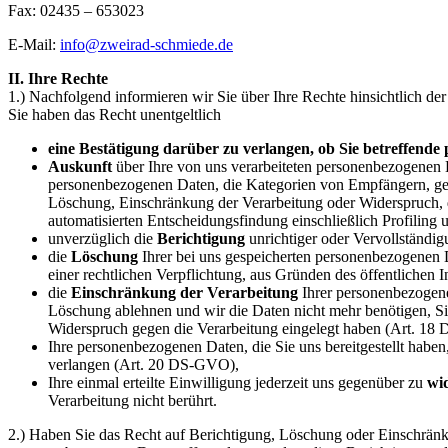
Fax: 02435 – 653023
E-Mail:
info@zweirad-schmiede.de
II. Ihre Rechte
1.) Nachfolgend informieren wir Sie über Ihre Rechte hinsichtlich d
Sie haben das Recht unentgeltlich
eine
Bestätigung
darüber zu verlangen, ob Sie betreffende
Auskunft
über Ihre von uns verarbeiteten personenbezogenen 
personenbezogenen Daten, die Kategorien von Empfängern, gege
Löschung, Einschränkung der Verarbeitung oder Widerspruch, d
automatisierten Entscheidungsfindung einschließlich Profiling 
unverzüglich die
Berichtigung
unrichtiger oder Vervollständi
die
Löschung
Ihrer bei uns gespeicherten personenbezogenen D
einer rechtlichen Verpflichtung, aus Gründen des öffentliche
die
Einschränkung der Verarbeitung
Ihrer personenbezogenen
Löschung ablehnen und wir die Daten nicht mehr benötigen, 
Widerspruch gegen die Verarbeitung eingelegt haben (Art. 1
Ihre personenbezogenen Daten, die Sie uns bereitgestellt haben
verlangen (Art. 20 DS-GVO),
Ihre einmal erteilte Einwilligung jederzeit uns gegenüber zu
wi
Verarbeitung nicht berührt.
2.) Haben Sie das Recht auf Berichtigung, Löschung oder Einschränku