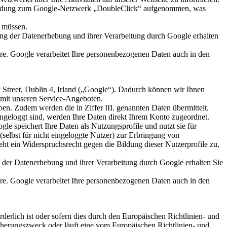
rbindung zum Google-Netzwerk „DoubleClick“ aufgenommen, was
n müssen.
ng der Datenerhebung und ihrer Verarbeitung durch Google erhalten
äre. Google verarbeitet Ihre personenbezogenen Daten auch in den
Street, Dublin 4, Irland („Google“). Dadurch können wir Ihnen
 mit unseren Service-Angeboten.
ben. Zudem werden die in Ziffer III. genannten Daten übermittelt.
ngeloggt sind, werden Ihre Daten direkt Ihrem Konto zugeordnet.
e speichert Ihre Daten als Nutzungsprofile und nutzt sie für
elbst für nicht eingeloggte Nutzer) zur Erbringung von
ht ein Widerspruchsrecht gegen die Bildung dieser Nutzerprofile zu,
der Datenerhebung und ihrer Verarbeitung durch Google erhalten Sie
äre. Google verarbeitet Ihre personenbezogenen Daten auch in den
erlich ist oder sofern dies durch den Europäischen Richtlinien- und
cherungszweck oder läuft eine vom Europäischen Richtlinien- und