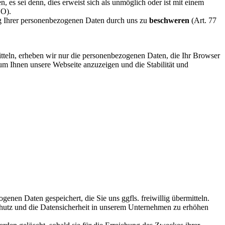
es sei denn, dies erweist sich als unmöglich oder ist mit einem
VO).
ng Ihrer personenbezogenen Daten durch uns zu
beschweren
(Art. 77
mitteln, erheben wir nur die personenbezogenen Daten, die Ihr Browser
 um Ihnen unsere Webseite anzuzeigen und die Stabilität und
nen Daten gespeichert, die Sie uns ggfls. freiwillig übermitteln.
chutz und die Datensicherheit in unserem Unternehmen zu erhöhen