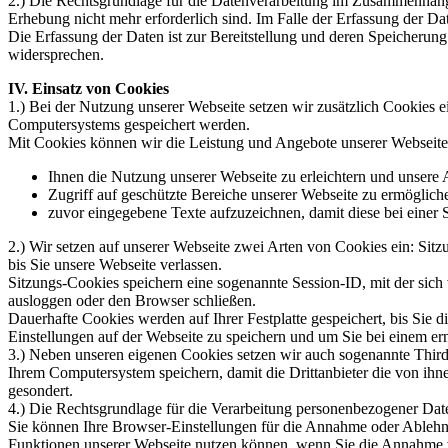
2.) Die Rechtsgrundlage für die Datenverarbeitung im Zusammenhang m
Erhebung nicht mehr erforderlich sind. Im Falle der Erfassung der Dat
Die Erfassung der Daten ist zur Bereitstellung und deren Speicherung 
widersprechen.
IV. Einsatz von Cookies
1.) Bei der Nutzung unserer Webseite setzen wir zusätzlich Cookies e
Computersystems gespeichert werden.
Mit Cookies können wir die Leistung und Angebote unserer Webseite 
Ihnen die Nutzung unserer Webseite zu erleichtern und unsere A
Zugriff auf geschützte Bereiche unserer Webseite zu ermöglich
zuvor eingegebene Texte aufzuzeichnen, damit diese bei einer S
2.) Wir setzen auf unserer Webseite zwei Arten von Cookies ein: Si
bis Sie unsere Webseite verlassen.
Sitzungs-Cookies speichern eine sogenannte Session-ID, mit der sic
ausloggen oder den Browser schließen.
Dauerhafte Cookies werden auf Ihrer Festplatte gespeichert, bis Sie 
Einstellungen auf der Webseite zu speichern und um Sie bei einem e
3.) Neben unseren eigenen Cookies setzen wir auch sogenannte Third-
Ihrem Computersystem speichern, damit die Drittanbieter die von ihne
gesondert.
4.) Die Rechtsgrundlage für die Verarbeitung personenbezogener Dat
Sie können Ihre Browser-Einstellungen für die Annahme oder Ablehnung
Funktionen unserer Webseite nutzen können, wenn Sie die Annahme 