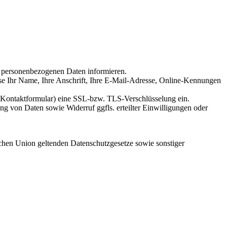
 personenbezogenen Daten informieren.
eise Ihr Name, Ihre Anschrift, Ihre E-Mail-Adresse, Online-Kennungen
r Kontaktformular) eine SSL-bzw. TLS-Verschlüsselung ein.
 von Daten sowie Widerruf ggfls. erteilter Einwilligungen oder
chen Union geltenden Datenschutzgesetze sowie sonstiger