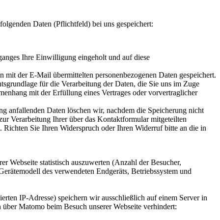
folgenden Daten (Pflichtfeld) bei uns gespeichert:
nges Ihre Einwilligung eingeholt und auf diese
nen mit der E-Mail übermittelten personenbezogenen Daten gespeichert.
tsgrundlage für die Verarbeitung der Daten, die Sie uns im Zuge
menhang mit der Erfüllung eines Vertrages oder vorvertraglicher
ng anfallenden Daten löschen wir, nachdem die Speicherung nicht
zur Verarbeitung Ihrer über das Kontaktformular mitgeteilten
Richten Sie Ihren Widerspruch oder Ihren Widerruf bitte an die in
er Webseite statistisch auszuwerten (Anzahl der Besucher,
 Gerätemodell des verwendeten Endgeräts, Betriebssystem und
rten IP-Adresse) speichern wir ausschließlich auf einem Server in
en über Matomo beim Besuch unserer Webseite verhindert: